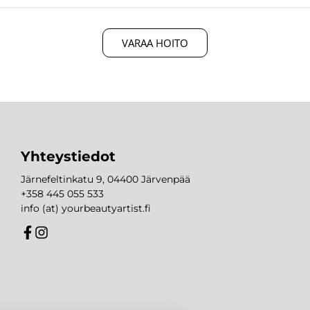
VARAA HOITO
Yhteystiedot
Järnefeltinkatu 9, 04400 Järvenpää
+358 445 055 533
info (at) yourbeautyartist.fi