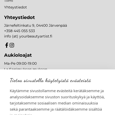
Tiimi
Yhteystiedot
Yhteystiedot
Järnefeltinkatu 9, 04400 Järvenpää
+358 445 055 533
info (at) yourbeautyartist.fi
Aukioloajat
Ma-Pe 09:00-19:00
La Sopimuksen mukaan
Su Suljettu
Tietoa sivustolla käytetyistä evästeistä
Käytämme sivustollamme evästeitä kerätäksemme ja
analysoidaksemme sivuston suorituskykyä ja käyttöä,
tarjotaksemme sosiaalisen median ominaisuuksia
sekä parantaaksemme ja räätälöidäksemme sisältöä